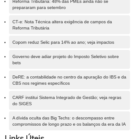
Reforma Tributária: 48% das PMEs ainda não se
prepararam para setembro
CT-e: Nota Técnica altera exigência de campos da
Reforma Tributária
Copom reduz Selic para 14% ao ano; veja impactos
Governo deve adiar projeto do Imposto Seletivo sobre
bets
DeRE: a contabilidade no centro da apuração do IBS e da
CBS nos regimes específicos
CARF institui Sistema Integrado de Gestão; veja regras
do SIGES
A dívida oculta das Big Techs: o descompasso entre
compromissos de longo prazo e os balanços da era da IA
Links Úteis