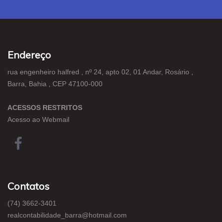
Endereço
rua engenheiro halfred , nº 24, apto 02, 01 Andar, Rosário ,
Barra, Bahia , CEP 47100-000
ACESSOS RESTRITOS
Acesso ao Webmail
Contatos
(74) 3662-3401
realcontabilidade_barra@hotmail.com